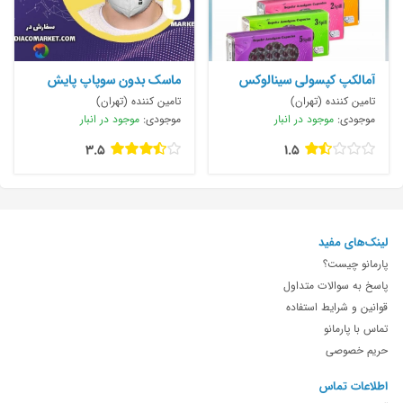
آمالکپ کپسولی سینالوکس
ماسک بدون سوپاپ پایش
مدل N95
تامین کننده (تهران)
تامین کننده (تهران)
موجودی:
موجود در انبار
موجودی:
موجود در انبار
3.5
1.5
لینک‌های مفید
پارمانو چیست؟
پاسخ به سوالات متداول
قوانین و شرایط استفاده
تماس با پارمانو
حریم خصوصی
اطلاعات تماس