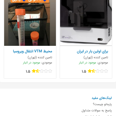
برای اولین بار در ایران
محیط VTM انتقال ویروسبا
کیفیت بی
تامین کننده (تهران)
تامین کننده (تهران)
موجودی:
موجود در انبار
موجودی:
موجود در انبار
1.5
1.5
لینک‌های مفید
پارمانو چیست؟
پاسخ به سوالات متداول