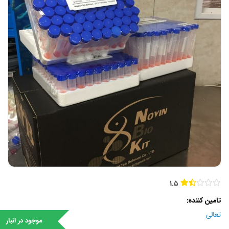
1.5
تامین کننده
تعالی
موجود در انبار