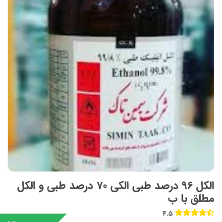
الکل ۹۶ درصد طبی الکی ۷۰ درصد طبی و الکل
مطلق با ب
4.5