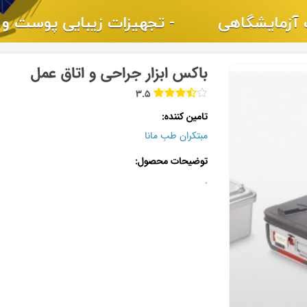
باکس ابزار جراحی و اتاق عمل
3.5
تامین کننده
مبتکران طب مانا
توضیحات محصول
.