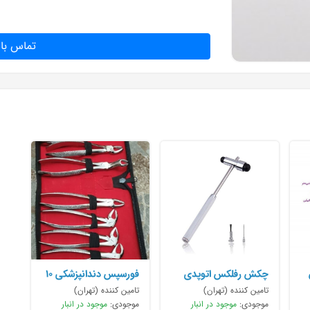
تماس با 
چکش رفلکس اتوپدی
فورسپس دندانپزشکی 10
عددی
تامین کننده (تهران)
تامین کننده (تهران)
موجودی:
موجود در انبار
موجودی:
موجود در انبار