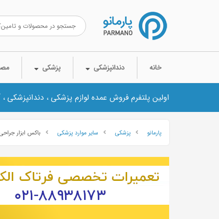
خانه
دندانپزشکی
پزشکی
مصر
اولین پلتفرم فروش عمده لوازم پزشکی ، دندانپزشکی ، 
پارمانو
پزشکی
سایر موارد پزشکی
باکس ابزار جراحی