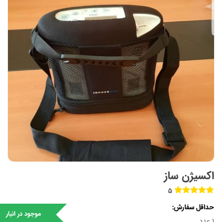
اکسیژن ساز
5
حداقل سفارش
موجود در انبار
1 عدد