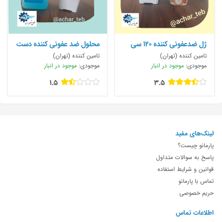
ژل ضدعفونی کننده ۱۲۰ سی
محلول ضد عفونی کننده دست
سی
پمپی
تامین کننده (تهران)
تامین کننده (تهران)
موجودی:
موجود در انبار
موجودی:
موجود در انبار
1.5
3.5
لینک‌های مفید
پارمانو چیست؟
پاسخ به سوالات متداول
قوانین و شرایط استفاده
تماس با پارمانو
حریم خصوصی
اطلاعات تماس