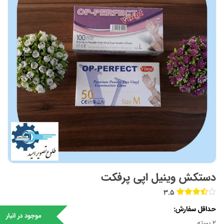
دستکش وینیل اپی پرفکت
3.5
حداقل سفارش
موجود در انبار
2 بسته