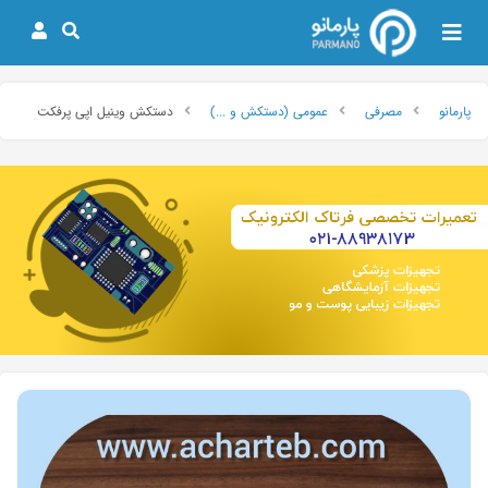
پارمانو
مصرفی
عمومی (دستکش و ...)
دستکش وینیل اپی پرفکت