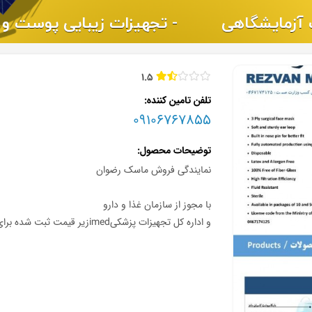
1.5
تلفن تامین کننده
09106767855
توضیحات محصول
نمایندگی فروش ماسک رضوان
با مجوز از سازمان غذا و دارو
و اداره کل تجهیزات پزشکیimedزیر قیمت ثبت شده برای شما همکاران عزیز