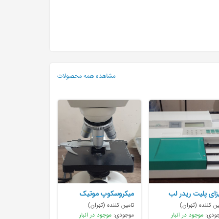
مشاهده همه محصولات
یزای پلیت ریدر لب
میکروسکوپ موتیک
ستم به
BA210 با لنزهای اصلی
ین کننده (تهران)
تامین کننده (تهران)
ودی:
موجود در انبار
موجودی:
موجود در انبار