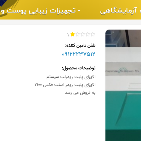
1
تلفن تامین کننده
09122237512
توضیحات محصول
الایزای پلیت ریدرلب سیستم
الایزای پلیت ریدر استت فکس ۲۱۰۰
به فروش می رسد