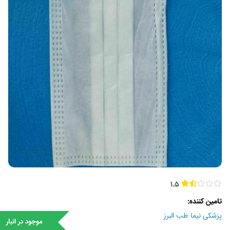
1.5
تامین کننده
پزشکی نیما طب البرز
موجود در انبار