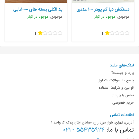
دستکش دپا کم پودر ۱۰۰ عددی
پد الکلی بسته های ۱۰۰۰تایی
موجودی:
موجود در انبار
موجودی:
موجود در انبار
1
1
لینک‌های مفید
پارمانو چیست؟
پاسخ به سوالات متداول
قوانین و شرایط استفاده
تماس با پارمانو
حریم خصوصی
اطلاعات تماس
آدرس: تهران، بلوار مرزداران، خیابان ایثار، پلاک 6، واحد 1
تماس با ما:
55435924 - 021