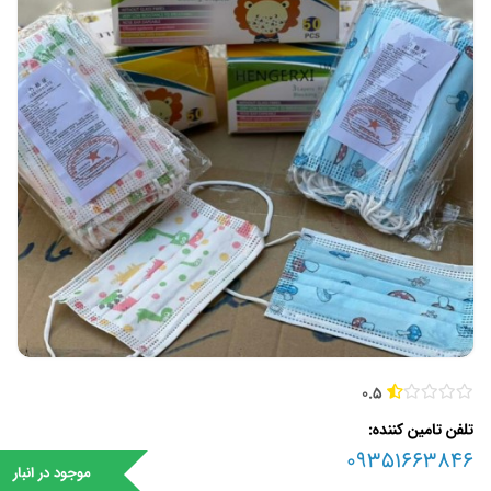
0.5
تلفن تامین کننده
09351663846
موجود در انبار