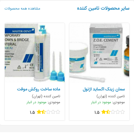
سایر محصولات تامین کننده
مشاهده همه محصولات
سمان زینک اکساید اژنول
ماده ساخت روکش موقت
Temporary Crown
Z.O.E. Cement
تامین کننده (تهران)
تامین کننده (تهران)
موجودی:
موجود در انبار
موجودی:
موجود در انبار
1.5
1.5