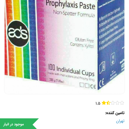
1.5
تامین کننده
تهران
موجود در انبار