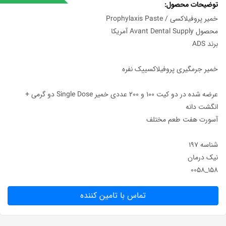
توضیحات محصول
خمیر پروفیلاکسی / Prophylaxis Paste
محصول Avant Dental Supply آمریکا
برند ADS
خمیر جرمگیری پروفیلاکسییک نفره
عرضه شده در دو کیت 100 و 200 عددی خمیر Single Dose دو گرمی +
انگشت دانه
آسورت هفت طعم مختلف
شناسه ۱۹۷
نیک درمان
۱۵۸_۰۰۵۸
تماس با تامین کننده