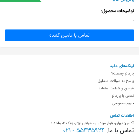
توضیحات محصول
.
تماس با تامین کننده
لینک‌های مفید
پارمانو چیست؟
پاسخ به سوالات متداول
قوانین و شرایط استفاده
تماس با پارمانو
حریم خصوصی
اطلاعات تماس
آدرس: تهران، بلوار مرزداران، خیابان ایثار، پلاک 6، واحد 1
تماس با ما:
55435924 - 021