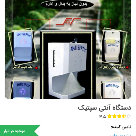
دستگاه آنتی سپتیک
3.5
تامین کننده
موجود در انبار
پاتریس طب