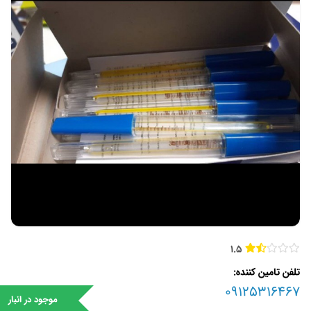
1.5
تلفن تامین کننده
09125316467
موجود در انبار