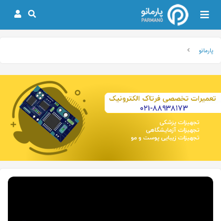
پارمانو