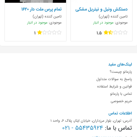
دستکش ونیل و نیتریل مشکی
تمام پرس ملت دار ۱۶۲۰
شارژ
تامین کننده (تهران)
تامین کننده (تهران)
موجودی:
موجود در انبار
موجودی:
موجود در انبار
1
1.5
لینک‌های مفید
پارمانو چیست؟
پاسخ به سوالات متداول
قوانین و شرایط استفاده
تماس با پارمانو
حریم خصوصی
اطلاعات تماس
آدرس: تهران، بلوار مرزداران، خیابان ایثار، پلاک 6، واحد 1
تماس با ما:
55435924 - 021