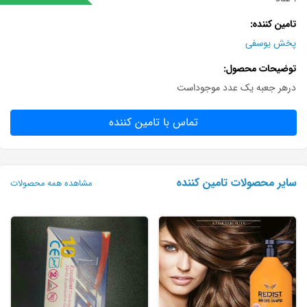
تامین کننده
پخش یوسفی
توضیحات محصول
درهر جعبه یک عدد موجوداست
تماس با تامین کننده
سایر محصولات تامین کننده
مشاهده همه محصولات