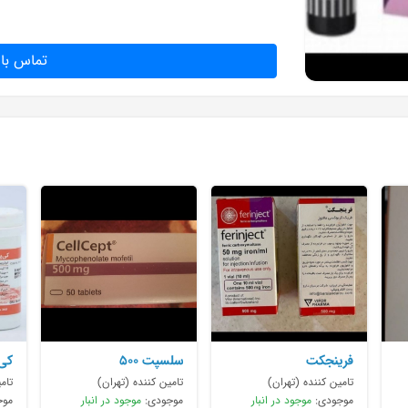
تماس با 
فرینجکت
سلسپت ۵۰۰
کی 
تامین کننده (تهران)
تامین کننده (تهران)
تام
موجودی:
موجود در انبار
موجودی:
موجود در انبار
موج