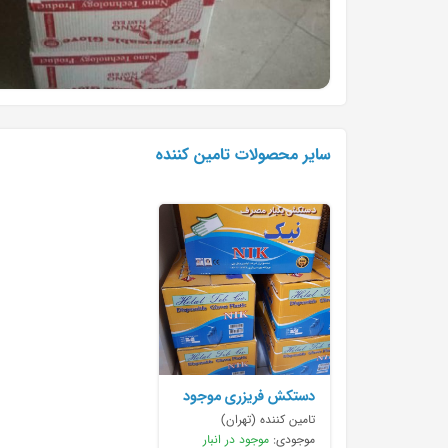
سایر محصولات تامین کننده
دستکش فریزری موجود
است
تامین کننده (تهران)
موجودی:
موجود در انبار