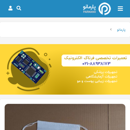
پارمانو