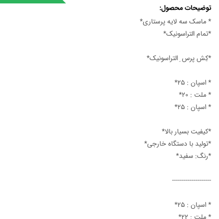
توضیحات محصول
* ماسک سه لایه پرستاری*
*تمام التراسونیک*
*کِش پرس ِ التراسونیک*
* اسپان : ۲۵*
* ملت : ۲۰*
* اسپان : ۲۵*
*کیفیت بسیار بالا*
*تولید با دستگاه خارجی*
*رنگ: سفید*
--------------------
* اسپان : ۲۵*
* ملت : ۲۲*