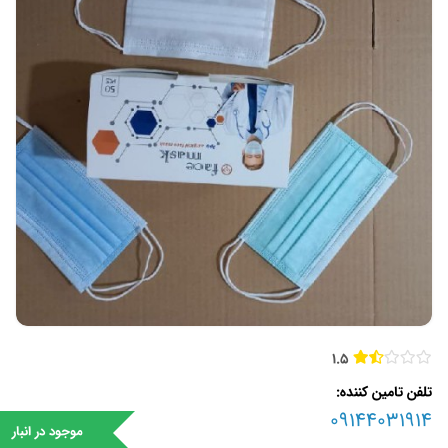
1.5
تلفن تامین کننده
09144031914
موجود در انبار