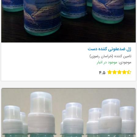
ژل ضدعفونی کننده دست
تامین کننده (خراسان رضوی)
موجودی:
موجود در انبار
4.5