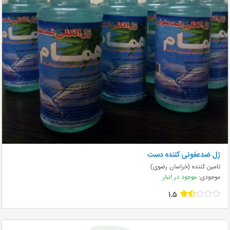
ژل ضدعفونی کننده دست
تامین کننده (خراسان رضوی)
موجودی:
موجود در انبار
1.5