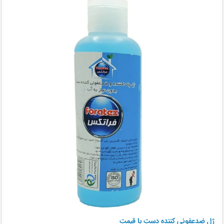
ژل ضدعفونی کننده دست با قیمت