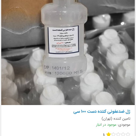
ژل ضدعفونی کننده دست ۱۰۰ سی
تامین کننده (تهران)
موجودی:
موجود در انبار
1