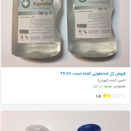
فروش ژل ضدعفونی کننده دست 270cc
تامین کننده (تهران)
موجودی:
موجود در انبار
1.5