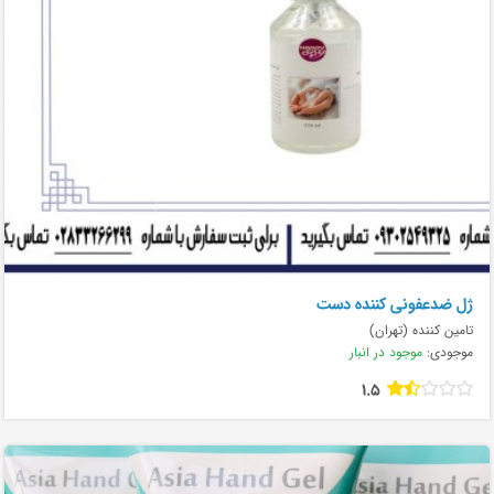
ژل ضدعفونی کننده دست
تامین کننده (تهران)
موجودی:
موجود در انبار
1.5