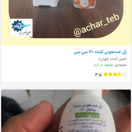
ژل ضدعفونی کننده ۱۲۰ سی سی
تامین کننده (تهران)
موجودی:
موجود در انبار
3.5