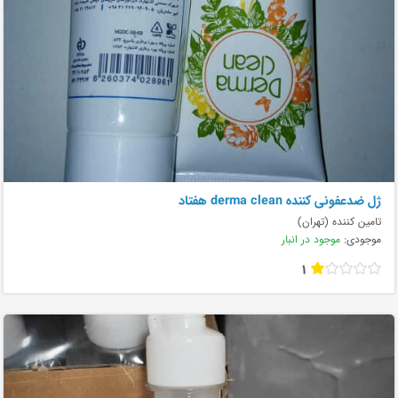
ژل ضدعفونی کننده derma clean هفتاد
تامین کننده (تهران)
موجودی:
موجود در انبار
1