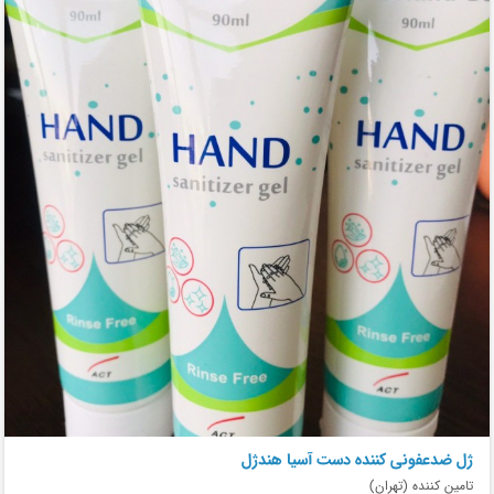
ژل ضدعفونی کننده دست آسیا هندژل
تامین کننده (تهران)