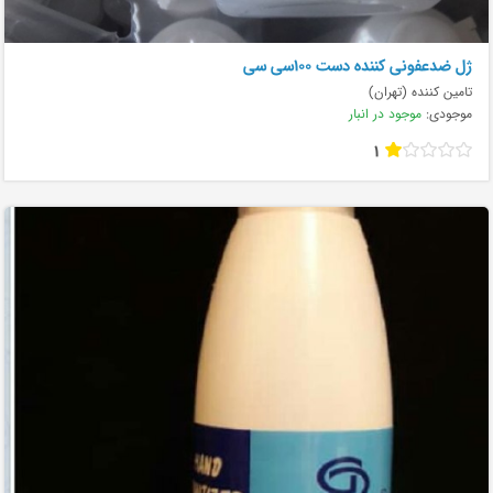
ژل ضدعفونی کننده دست ۱۰۰سی سی
تامین کننده (تهران)
موجودی:
موجود در انبار
1