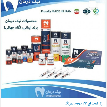
ژل اسید اچ 37 درصد سرنگ