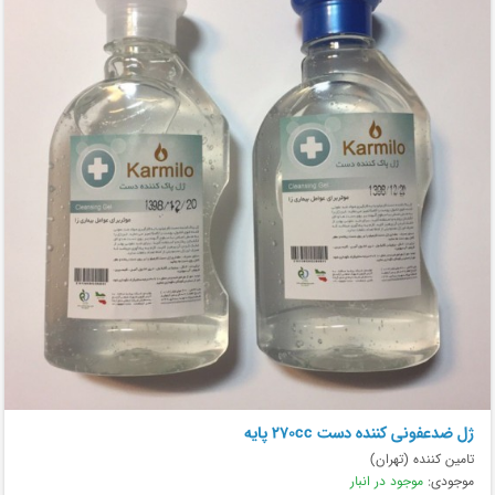
ژل ضدعفونی کننده دست 270cc پایه
تامین کننده (تهران)
موجودی:
موجود در انبار