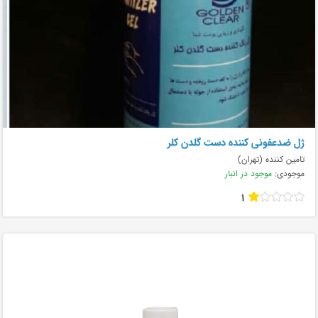
ژل ضدعفونی کننده دست گلدن کلر
تامین کننده (تهران)
موجودی:
موجود در انبار
1