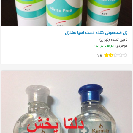
ژل ضدعفونی کننده دست آسیا هندژل
تامین کننده (تهران)
موجودی:
موجود در انبار
1.5