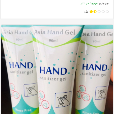
موجودی:
موجود در انبار
1.5