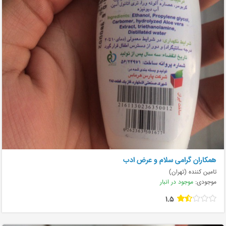
همکاران گرامی سلام و عرض ادب
تامین کننده (تهران)
موجودی:
موجود در انبار
1.5