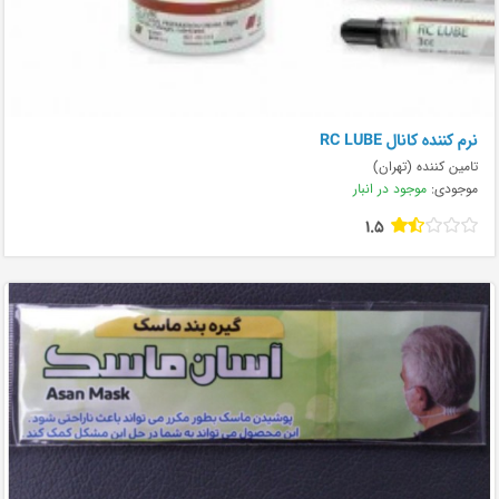
نرم کننده کانال RC LUBE
تامین کننده (تهران)
موجودی:
موجود در انبار
1.5