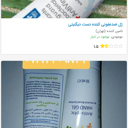
ژل ضدعفونی کننده دست دیگنیتی
تامین کننده (تهران)
موجودی:
موجود در انبار
1.5